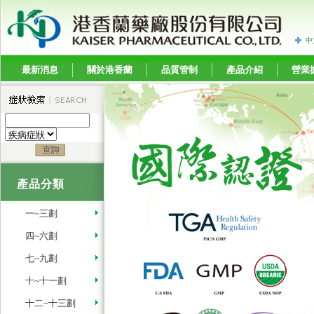
中
最新消息
關於港香蘭
品質管制
產品介紹
營業
產品分類
一~三劃
四~六劃
七~九劃
十~十一劃
十二~十三劃