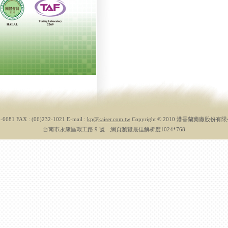
3-6681 FAX : (06)232-1021 E-mail :
kp@kaiser.com.tw
Copyright © 2010 港香蘭藥廠股份
台南市永康區環工路 9 號 網頁瀏覽最佳解析度1024*768