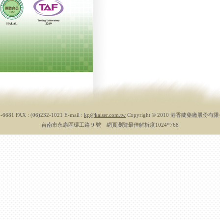
3-6681 FAX : (06)232-1021 E-mail :
kp@kaiser.com.tw
Copyright © 2010 港香蘭藥廠股份
台南市永康區環工路 9 號 網頁瀏覽最佳解析度1024*768