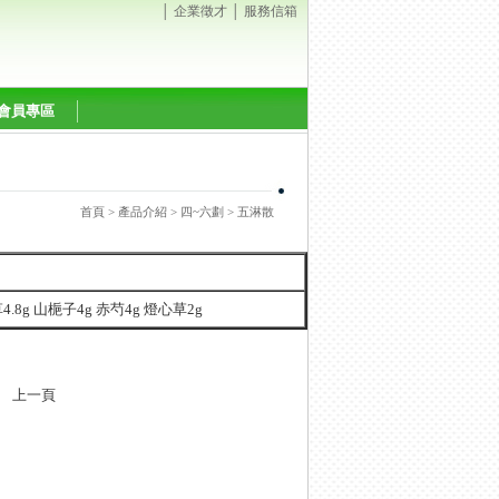
│
企業徵才
│
服務信箱
會員專區
首頁
>
產品介紹
>
四~六劃
> 五淋散
4.8g 山梔子4g 赤芍4g 燈心草2g
上一頁