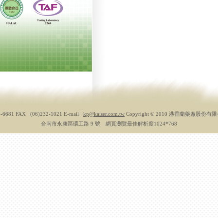
3-6681 FAX : (06)232-1021 E-mail :
kp@kaiser.com.tw
Copyright © 2010 港香蘭藥廠股份
台南市永康區環工路 9 號 網頁瀏覽最佳解析度1024*768