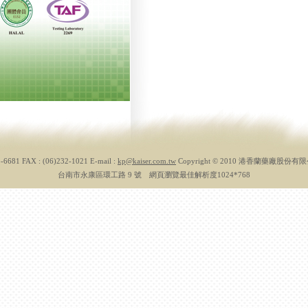
3-6681 FAX : (06)232-1021 E-mail :
kp@kaiser.com.tw
Copyright © 2010 港香蘭藥廠股份
台南市永康區環工路 9 號 網頁瀏覽最佳解析度1024*768